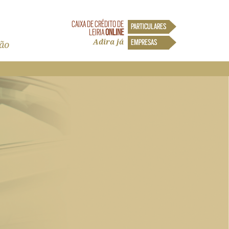
CAIXA DE CRÉDITO DE
PARTICULARES
LEIRIA
ONLINE
Adira já
EMPRESAS
ão