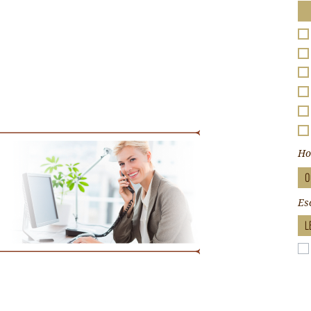
Ho
Es