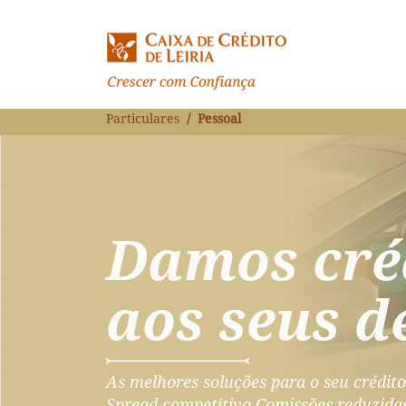
Particulares
Pessoal
Damos cré
aos seus d
As melhores soluções para o seu crédito
Spread competitivo Comissões reduzida