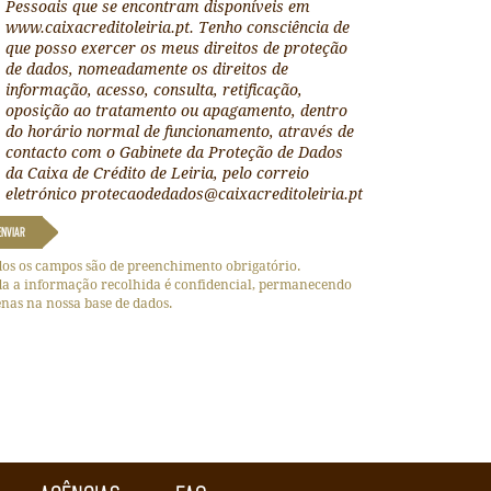
Pessoais que se encontram disponíveis em
www.caixacreditoleiria.pt. Tenho consciência de
que posso exercer os meus direitos de proteção
de dados, nomeadamente os direitos de
informação, acesso, consulta, retificação,
oposição ao tratamento ou apagamento, dentro
do horário normal de funcionamento, através de
contacto com o Gabinete da Proteção de Dados
da Caixa de Crédito de Leiria, pelo correio
eletrónico protecaodedados@caixacreditoleiria.pt
ENVIAR
os os campos são de preenchimento obrigatório.
a a informação recolhida é confidencial, permanecendo
nas na nossa base de dados.