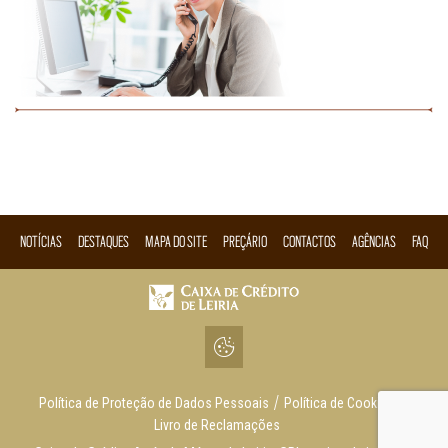
NOTÍCIAS
DESTAQUES
MAPA DO SITE
PREÇÁRIO
CONTACTOS
AGÊNCIAS
FAQ
Política de Proteção de Dados Pessoais
Política de Cookies
Livro de Reclamações