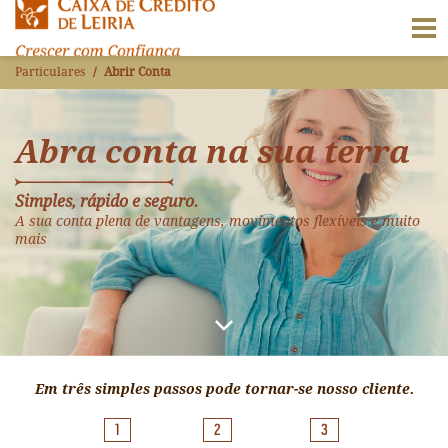
Particulares
Abrir Conta
Abra conta na sua terra
Simples, rápido e seguro.
A sua conta plena de vantagens, movimentos flexíveis e muito
mais
Em três simples passos pode tornar-se nosso cliente.
1
2
3